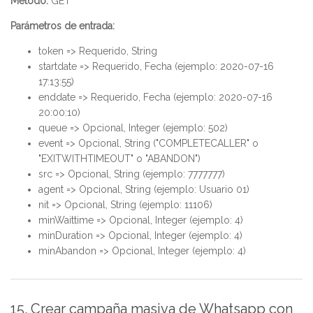
Método:
GET
Parámetros de entrada:
token => Requerido, String
startdate => Requerido, Fecha (ejemplo: 2020-07-16
17:13:55)
enddate => Requerido, Fecha (ejemplo: 2020-07-16
20:00:10)
queue => Opcional, Integer (ejemplo: 502)
event => Opcional, String ("COMPLETECALLER" o
"EXITWITHTIMEOUT" o "ABANDON")
src => Opcional, String (ejemplo: 7777777)
agent => Opcional, String (ejemplo: Usuario 01)
nit => Opcional, String (ejemplo: 11106)
minWaittime => Opcional, Integer (ejemplo: 4)
minDuration => Opcional, Integer (ejemplo: 4)
minAbandon => Opcional, Integer (ejemplo: 4)
15. Crear campaña masiva de Whatsapp con