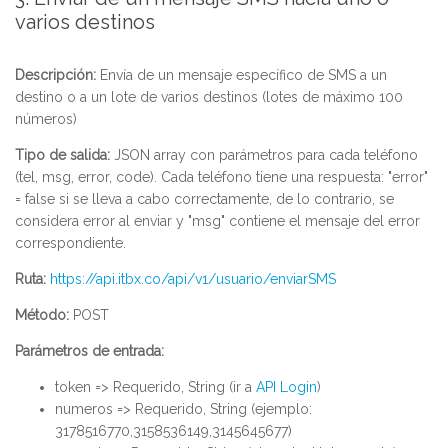
varios destinos
Descripción:
Envía de un mensaje específico de SMS a un
destino o a un lote de varios destinos (lotes de máximo 100
números)
Tipo de salida:
JSON array con parámetros para cada teléfono
(tel, msg, error, code). Cada teléfono tiene una respuesta: "error"
= false si se lleva a cabo correctamente, de lo contrario, se
considera error al enviar y "msg" contiene el mensaje del error
correspondiente.
Ruta:
https://api.itbx.co/api/v1/usuario/enviarSMS
Método:
POST
Parámetros de entrada:
token => Requerido, String (ir a
API Login
)
numeros => Requerido, String (ejemplo:
3178516770,3158536149,3145645677)