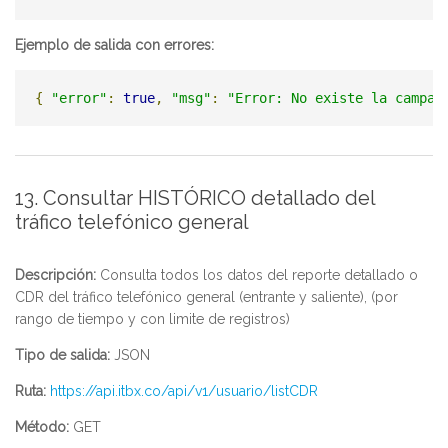
Ejemplo de salida con errores:
{
"error"
:
true
,
"msg"
:
"Error: No existe la campañ
13. Consultar HISTÓRICO detallado del
tráfico telefónico general
Descripción:
Consulta todos los datos del reporte detallado o
CDR del tráfico telefónico general (entrante y saliente), (por
rango de tiempo y con limite de registros)
Tipo de salida:
JSON
Ruta:
https://api.itbx.co/api/v1/usuario/listCDR
Método:
GET